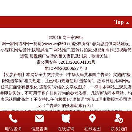
Top
©2016 网一家网络
网一家网络&网一视觉(www.wej360.cn)版权所有! @为您提供网站建设,
小程序,网站设计,快霸屏推广,网站推广,宣传片拍摄,短视频制作,短视频代
运营,短视频广告等的相关资讯及消息，敬请关注！
贵公网安备 52010202004103号
黔ICP备20000527号-8
【免责声明】本网站全力支持关于《中华人民共和国广告法》实施的"极
限化违禁词"相关规定，且已竭力规避使用"违禁词"。故即日起凡本网站
任意页面含有极限化“违禁词”介绍的文字或图片，一律非本网站主观意愿
并即刻失效，不可用于客户任何行为的参考依据。凡访客访问本网站，均
表示认同此条约！不支持以任何极限化"违禁词"为借口理由举报本公司违
反《广告法》的变相勒索行为！
*本站相关网页素材及相关资源部分来源互联网，如有侵权请速告知，我
们将在24小时内删除*
电话咨询
信息咨询
在线咨询
在线地图
联系我们
网一家网络提供技术支持
|
电脑版