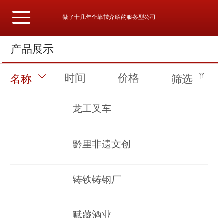
做了十几年全靠转介绍的服务型公司
产品展示
时间
价格
名称
筛选
龙工叉车
黔里非遗文创
铸铁铸钢厂
赋藏酒业