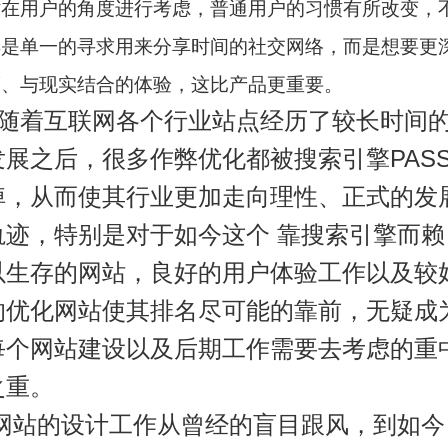
站在用户的角度进行考虑，普通用户的习惯有所改变，
再是单一的寻求用来分享时间的社交网络，而是想要更
度、与现实结合的体验，这比产品更重要。
随着互联网各个行业站点经历了较长时间
发展之后，很多作弊优化都被搜索引擎PAS
掉，从而使其行业更加走向理性、正式的发
轨迹，特别是对于如今这个 靠搜索引擎而赖
以生存的网站，良好的用户体验工作以及较
的优化网站使其排名尽可能的靠前，无疑成
每个网站建设以及后期工作需要去考虑的重
之重。
网站的设计工作从曾经的盲目跟风，到如今